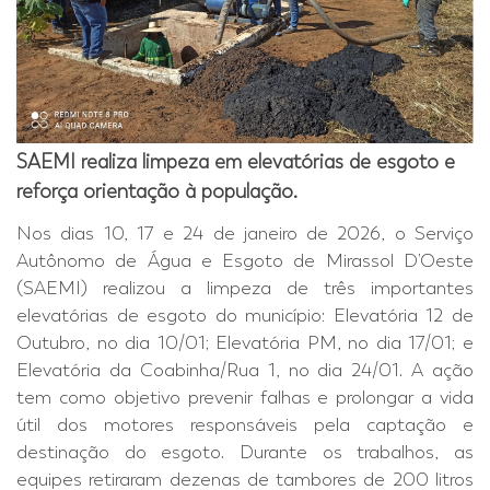
SAEMI realiza limpeza em elevatórias de esgoto e
reforça orientação à população.
Nos dias 10, 17 e 24 de janeiro de 2026, o Serviço
Autônomo de Água e Esgoto de Mirassol D’Oeste
(SAEMI) realizou a limpeza de três importantes
elevatórias de esgoto do município: Elevatória 12 de
Outubro, no dia 10/01; Elevatória PM, no dia 17/01; e
Elevatória da Coabinha/Rua 1, no dia 24/01.
A ação
tem como objetivo prevenir falhas e prolongar a vida
útil dos motores responsáveis pela captação e
destinação do esgoto. Durante os trabalhos, as
equipes retiraram dezenas de tambores de 200 litros