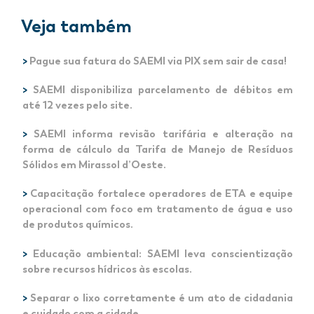
Veja também
>
Pague sua fatura do SAEMI via PIX sem sair de casa!
>
SAEMI disponibiliza parcelamento de débitos em
até 12 vezes pelo site.
>
SAEMI informa revisão tarifária e alteração na
forma de cálculo da Tarifa de Manejo de Resíduos
Sólidos em Mirassol d’Oeste.
>
Capacitação fortalece operadores de ETA e equipe
operacional com foco em tratamento de água e uso
de produtos químicos.
>
Educação ambiental: SAEMI leva conscientização
sobre recursos hídricos às escolas.
>
Separar o lixo corretamente é um ato de cidadania
e cuidado com a cidade.